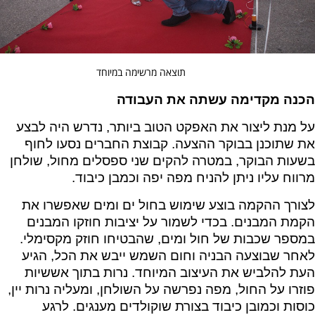
תוצאה מרשימה במיוחד
הכנה מקדימה עשתה את העבודה
על מנת ליצור את האפקט הטוב ביותר, נדרש היה לבצע
את שתוכנן בבוקר ההצעה. קבוצת החברים נסעו לחוף
בשעות הבוקר, במטרה להקים שני ספסלים מחול, שולחן
מרווח עליו ניתן להניח מפה יפה וכמבן כיבוד.
לצורך ההקמה בוצע שימוש בחול ים ומים שאפשרו את
הקמת המבנים. בכדי לשמור על יציבות חוזקו המבנים
במספר שכבות של חול ומים, שהבטיחו חוזק מקסימלי.
לאחר שבוצעה הבניה וחום השמש ייבש את הכל, הגיע
העת להלביש את העיצוב המיוחד. נרות בתוך אששיות
פוזרו על החול, מפה נפרשה על השולחן, ומעליה נרות יין,
כוסות וכמובן כיבוד בצורת שוקולדים מענגים. לרגע