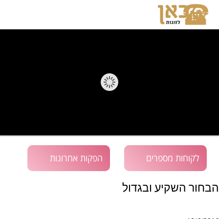
לקוחות מספרים
הפקות אחרונות
הבחור השקיע ובגדול