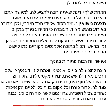
היא לא תוכל לסרב לך
האחת שלך יודעת שאתה רוצה להציע לה. למעשה אתם
ודאי מדברים על כך לא מעט פעמים. עם זאת, מועד
הצעת נישואין
נשמר בסוד על ידי הצד הגברי, ולכן מדובר
באירוע מרגש מאוד. העובדה כי האירוע נערך במקום
האינטימי ביותר, הבית שלכם, הופכת את כל החוויה
להרבה יותר אישית. הפקה שכזו אליה מתכוננים מספיק
זמן מראש, תכיל בתוכה אלמנטים מקוריים כמו קישוט
הבית בבלונים מיוחדים.
אפשרויות רבות פתוחות בפניך
רוצה להציע לה באופן אינטימי ואתה לא יודע איך? ישנם
דרכים מאוד להשיג אינטימיות מקסימלית. שולחן ו2
כיסאות על חוף הים, בבית רק אתה והיא, שייט ביאכטה או
גונדולה, כדור פורח וכל מקום בו תוכלו לקיים זמן איכות
אחד בשביל השנייה. צרו עמנו קשר עוד היום ואנו נבנה
עבורכם את החבילה שתרצה אתכם.