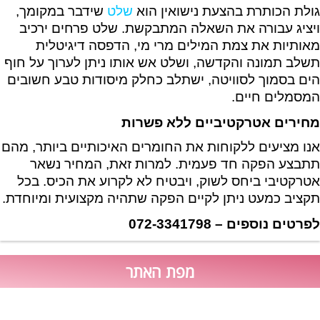
גולת הכותרת בהצעת נישואין הוא
שלט
שידבר במקומך,
ויציג עבורה את השאלה המתבקשת. שלט פרחים ירכיב
מאותיות את צמת המילים מרי מי, הדפסה דיגיטלית
תשלב תמונה והקדשה, ושלט אש אותו ניתן לערוך על חוף
הים בסמוך לסוויטה, ישתלב כחלק מיסודות טבע חשובים
המסמלים חיים.
מחירים אטרקטיביים ללא פשרות
אנו מציעים ללקוחות את החומרים האיכותיים ביותר, מהם
תתבצע הפקה חד פעמית. למרות זאת, המחיר נשאר
אטרקטיבי ביחס לשוק, ויבטיח לא לקרוע את הכיס. בכל
תקציב כמעט ניתן לקיים הפקה שתהיה מקצועית ומיוחדת.
לפרטים נוספים – 072-3341798
מפת האתר