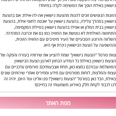
נישואין באילת הופך את המשימה לקלה במיוחד!
הזוגות הנופשים זוכים להנות מהצעת נישואין אה-לה-אילת: אם בהצעת
נישואין במהלך צלילה, בהצעת נישואין על יאכטה לחופי אילת, בהצעת
נישואין בבית המלון או אפילו בהצעת נישואין בטיילת המקסימה,
התחושה האילתית לא נוטשת את החוויה כמו גם את זכרונה המהדהד.
השלווה והרוגע הטבעיים של העיר מיטיבים עם החוויה הזוגית,
וההשפעה על הצעת הנישואין ניכרת אף היא.
צוות פורטל "הצעות נישואין" שמח להציע את שירותיו בעזרה והפקה של
הצעות נישואין באילת! כל המידע הנחוץ לארגון הצעת הנישואין
המושלמת עבורכם נמצא כאן, תחת אצבעותיכם: פורומים עדכניים עם
עצות והמלצות, לוחות מפורטים עם מידע ומחירים ואתרי שירותים שונים
באילת, הכל כאן בפורטל "הצעות נישואין"! פנו אלינו עוד היום, יהיה זה
לנו לכבוד לקחת חלק באירוע משמעותי זה בחייכם!
מפת האתר