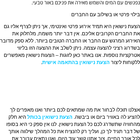
נפגשים עם המים והשמש מאירה את פניכם באור טבעי.
בילוי פרטי או בשילוב עם החברים
הצעת נישואין היא תמיד אירוע פרטי ואינטימי, אך ניתן לצרף אליו גם
את החברים הקרובים אליכם. אין דבר יותר משמח, מלחלוק את
האירוע המרגש עם החבר או החברה הטובים ביותר. ללא ספק מדובר
בשדרוג רציני להצעה עצמה. ניתן לשלב את ההצעה הזו בליווי
אטרקציות נוספות. אנו באתר כאן לזוגות – הצעות נישואין מאפשרים
ללקוחות ליצור
הצעת נישואין בהתאמה אישית
.
אצלנו תוכלו לבחור את מה שמתאים לכם ביותר ואנו מאפרים לך
להציע לה באוויר ביום או ביבשה.
הצעת נישואין בכותל
היא חלק
מהחוויה שתשדרג לכם כל הצעת נישואין. לנו אין ספק כי היא בסופו
של דבר תגיד לך כן, ועליך רק להנציח את כל המהלך שילווה אותך
לכל אורך החיים. צור אתנו קשר עוד היום, ואנו נתאים עבורך את