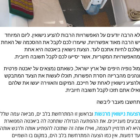
לא הרבה יודעים על האפשרויות הרבות להציע נישואין. ליום המיוחד
יש הרבה מאוד אפשרויות, שיעזרו לכם לקבל את ההסכמה של האחת
שלכם לחיות אתכם לעד. הצעת נישואין ביאכטה היא אחת
מהאפשרויות המקוריות, אשר יסייעו לכם לקבל תשובה חיובית.
מול נופיה היפים של ארץ ישראל, כשאתם נמצאים על יאכטה פרטית
ונהנים מהבריזה חסרת הפשרות, תוכלו לעשות את הצעד המתבקש
ולהציע נישואין לאחת של חייכם. המיקום והאווירה יעשו את שלהם
ואילו אתם תזכו לקבל תשובה חיובית.
תחשבו מעבר ליבשה
הצעות נישואין מרגשות
ובראשן זו המתרחשת בלב ים, מביאה עמה שלל
צבעים מעניינים. את ההפתעה הגדולה שתחכה לה ביאכטה המפוארת
היא לא תדמיין לעצמה, ואילו אתה זה שתזכה להפתיע אותה ולרגש אותה
עד דמעות. אין כמו הצעה המתרחשת בלב הים, במקום בו השמיים