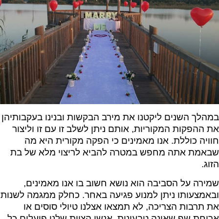
במהלך השנים ליקטנו את מירב הבקשות ובנינו בעקבותיהן
את ההפקות המקוריות, אותם ניתן לשלב זו עם זו וליצור
חוויה כוללת. אנו מאמינים כי הפקה מקורית היא מה
שבאמת אתה מחפש במטרה להביא לריצוי מלא של בת
הזוג.
שמירה על הסביבה הוא נושא חשוב בו אנו מאמינים,
ובאמצעותו ניתן למנוע פגיעה באחר. כחלק ממגמה לשנות
את תרבות הצריכה, לא תמצאו אצלנו טיולי סוסים או
ארוחת שף שאינה טבעונית. אנשי הצוות שלנו פועלים כל