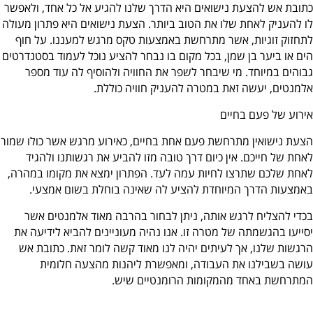
כתובת אש להצעת נישואים היא הדרך שלנו להגיע אל כל אחד, ולאפשר
לו להעניק לאחת שלו את הטוב ביותר. הצעת נישואים היא פתרון מעולה
לתחזוק זוגיות, אשר מתרחשת באמצעות טקס מרגש למעננו. על חוף
הים או ביער בן שמן, בכל מקום בו נבחר להציע נוכל לעמוד בסטנדרטים
גבוהים במיוחד. מי שיבחר לשפר את החוויה ולהוסיף לה עוד מספר
אלמנטים, יעשה זאת במטרה להעניק חוויה כוללת.
אירוע של פעם בחיים
הצעת נישואין מתרחשת פעם אחת בחיים, כאירוע מרגש אשר כולו שמור
לאחת של חייכם. אין כיום דרך טובה מזו להביע את רגשותנו ולהגיד
לאחת שלכם שתרצו לחיות עמה לעד. הפתרון ימצא את מקומו במהרה,
באמצעות הדרך המיוחדת להציע לה שאינה בוחלת בשום אמצעי.
בכדי להצליח לרגש אותה, ניתן לבחור בהרבה מאוד אלמנטים אשר
יסייעו בהגשמתה של מטרה זו. אנו נהיה מעוניינים להביא לידיעה את
הרגשות שלנו, אך לעיתים יהיה לנו מאוד קשה לומר זאת. כתובת אש
עושה בשבילנו את העבודה, ומאפשרת ליהנות מהצעה חלומית
המתרחשת באחד מהמקומות הרומנטיים שיש.