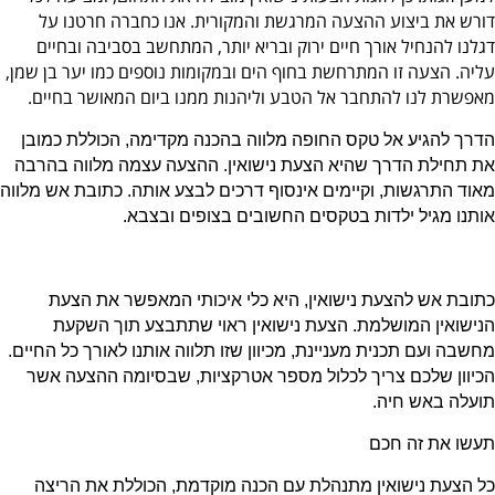
דורש את ביצוע ההצעה המרגשת והמקורית. אנו כחברה חרטנו על
דגלנו להנחיל אורך חיים ירוק ובריא יותר, המתחשב בסביבה ובחיים
עליה. הצעה זו המתרחשת בחוף הים ובמקומות נוספים כמו יער בן שמן,
מאפשרת לנו להתחבר אל הטבע וליהנות ממנו ביום המאושר בחיים.
הדרך להגיע אל טקס החופה מלווה בהכנה מקדימה, הכוללת כמובן
את תחילת הדרך שהיא הצעת נישואין. ההצעה עצמה מלווה בהרבה
מאוד התרגשות, וקיימים אינסוף דרכים לבצע אותה. כתובת אש מלווה
אותנו מגיל ילדות בטקסים החשובים בצופים ובצבא.
כתובת אש להצעת נישואין, היא כלי איכותי המאפשר את הצעת
הנישואין המושלמת. הצעת נישואין ראוי שתתבצע תוך השקעת
מחשבה ועם תכנית מעניינת, מכיוון שזו תלווה אותנו לאורך כל החיים.
הכיוון שלכם צריך לכלול מספר אטרקציות, שבסיומה ההצעה אשר
תועלה באש חיה.
תעשו את זה חכם
כל הצעת נישואין מתנהלת עם הכנה מוקדמת, הכוללת את הריצה