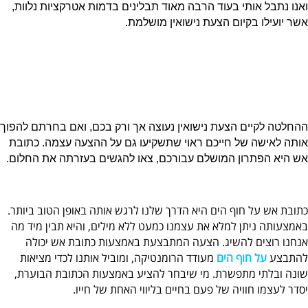
ואנו נתבל אותי בעוד הרבה מאוד תבלינים בדמות אטרקציות נלוות,
אשר יועילו בקיום הצעת נישואין מושלמת.
ההחלטה לקיים הצעת נישואין נעוצה אך ורק בכם, ואם בחרתם להפוך
אותה לאישה של חייכם ראוי שתשקיעו גם על ההצעה עצמה. כתובת
אש היא הפתרון המושלם עבורכם, צאו להגשים בעזרתה את החלום.
כתובת אש על חוף הים היא הדרך שלנו לרגש אותה באופן הטוב ביותר.
באמצעותה ניתן למלא את עצמנו כמעט ללא מילים, והיא תבין מיד מה
אנחנו רוצים להשיג. הצעה המתבצעת באמצעות כתובת אש יכולה
להתבצע
על חוף הים
מעודד הרומנטיקה, ומוביל אותנו לכדי מציאות
שונה ובלתי מתפשרת. מי שיבחר להציע באמצעות הכתובת הבוערת,
יסדר לעצמו חוויה של פעם בחיים בליווי האחת של חייו.