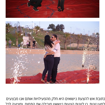
כתובת אש להצעת נישואים היא חלק מהפעילויות אותם אנו מבצעים
למען זוגות. כן לזוגות הצעות נישואין מובילה את התחום, ומציעה לכל