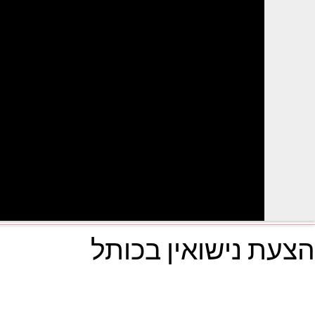
הצעת נישואין בכותל