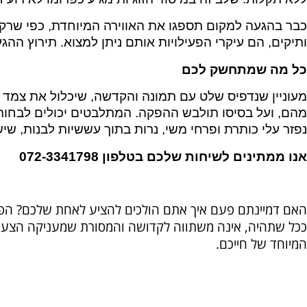
כבר בהגעה למקום תספגו את האווירה המיוחדת, כפי שרק ב
ותיקים, הם עיקרי הפעילויות אותם ניתן למצוא. תירוץ הה
כל מה שמתחשק לכם
מעוניין שנדפיס שלט עם תמונה והקדשה, שיכלול את צמד 
מהם, ועל בסיסו תולבש ההפקה. המתלבטים יכולים לבחור
נפזר עלי כותרת ופרחי משי, נרות בתוך עששיות לבנות, שיש
אנו ממתינים לשיחות שלכם בטלפון 072-3341798
האם דמיינתם פעם איך אתם הולכים להציע לאחת שלכם? ה
ככל שתהיה, אינה משתווה לקדושה והמסורת שמעניקה הצעת ני
המיוחד של חייכם.