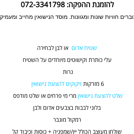
להזמנת ההפקה: 072-3341798
וברים חוויות שונות ומגוונות. מוסד הנישואין מחייב ומעמי
שטיח אדום
או לבן לבחירה
עלי כותרת וקישוטים מיוחדים על השטיח
נרות
6 מזרקות
זיקוקים להצעת נישואין
שלט להצעת נישואין
מרי מי פרחים או שלט מודפס
בלוני לבבות בצבעים אדום ולבן
רמקול מוגבר
שולחן מעוצב הכולל יין/שמפניה + כוסות וכיבוד קל