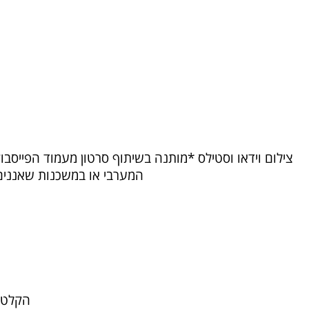
צילום וידאו וסטילס
המערבי או במשכנות שאננים 
הקלטת שיר מקורי 0/680