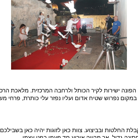
ונה ישירות לקיר הכותל ולרחבה המרכזית. מלאכת הרכ
'. במקום נפרוש שטיח אדום ועליו נפזר עלי כותרת, פרחי מ
קבלת החלטות ובביצוע. צוות כאן לזוגות יהיה כאן בשביל
תונה גדול, אך מהווה אירוע חד פעמי בפני עצמו.