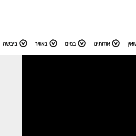
אין
אודותינו
במים
באוויר
ביבשה